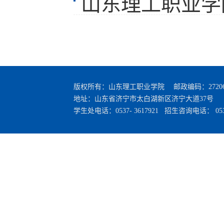
山东理工职业学
版权所有：山东理工职业学院 邮政编码：27206
地址：山东省济宁市太白湖新区济宁大道37号
学生处电话：0537- 3617921 招生咨询电话： 0537-